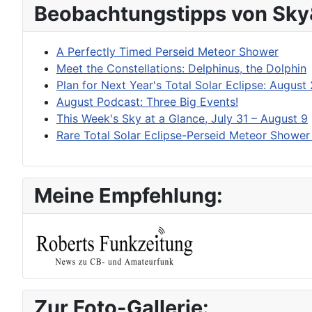
Beobachtungstipps von Sky
A Perfectly Timed Perseid Meteor Shower
Meet the Constellations: Delphinus, the Dolphin
Plan for Next Year's Total Solar Eclipse: August
August Podcast: Three Big Events!
This Week's Sky at a Glance, July 31 – August 9
Rare Total Solar Eclipse-Perseid Meteor Showe
Meine Empfehlung:
Zur Foto-Gallerie: