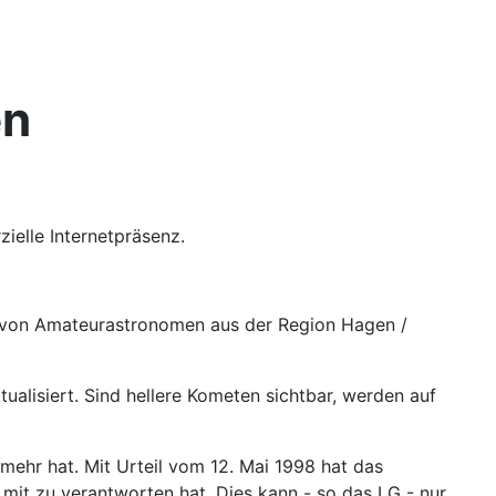
en
ielle Internetpräsenz.
 von Amateurastronomen aus der Region Hagen /
alisiert. Sind hellere Kometen sichtbar, werden auf
 mehr hat. Mit Urteil vom 12. Mai 1998 hat das
 mit zu verantworten hat. Dies kann - so das LG - nur