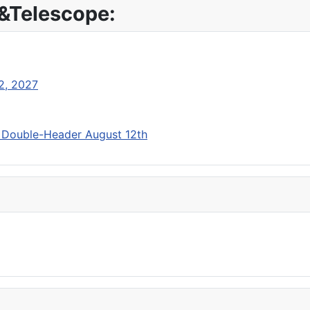
&Telescope:
 2, 2027
r Double-Header August 12th