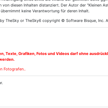
h von diesen Inhalten distanziert. Der Autor der "Kleinen
d übernimmt keine Verantwortung für deren Inhalt.
 by TheSky or TheSky6 copyright © Software Bisque, Inc. A
nen, Texte, Grafiken, Fotos und Videos darf ohne ausdrüc
 werden.
n Fotografen..
r.