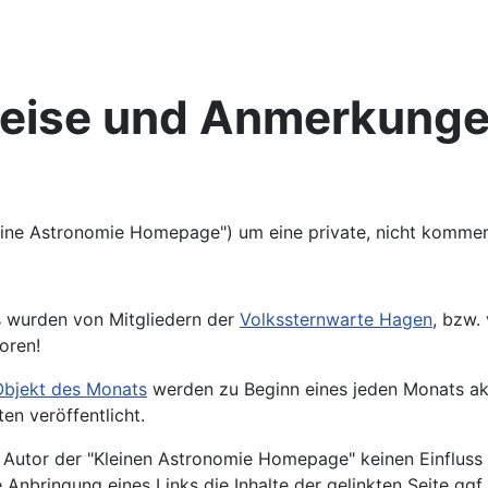
weise und Anmerkung
ine Astronomie Homepage") um eine private, nicht kommerz
os wurden von Mitgliedern der
Volkssternwarte Hagen
, bzw.
oren!
bjekt des Monats
werden zu Beginn eines jeden Monats aktu
n veröffentlicht.
er Autor der "Kleinen Astronomie Homepage" keinen Einfluss
nbringung eines Links die Inhalte der gelinkten Seite ggf.